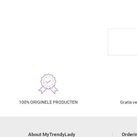
100% ORIGINELE PRODUCTEN
Gratis v
About MyTrendyLady
Orderi