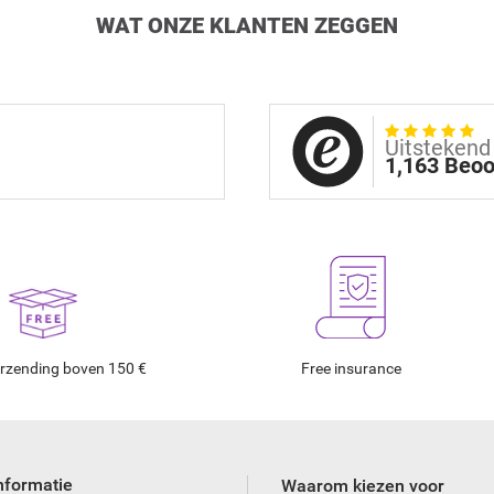
WAT ONZE KLANTEN ZEGGEN
Uitstekend
1,163 Beoo
erzending boven 150 €
Free insurance
nformatie
Waarom kiezen voor