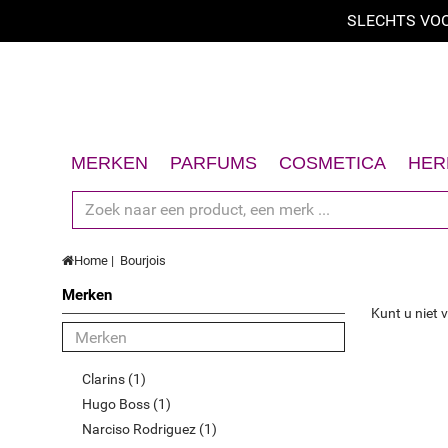
SLECHTS VOO
Sorteer op
Sorteer op
A - Z
MERKEN
PARFUMS
COSMETICA
HER
Z - A
Dames
Gezicht
S
Heren
Lichaam
D
price low to high
Home
Bourjois
Unisex
Haar
G
price high to low
Merken
Geschenksets
Zon
L
Kunt u niet 
Beperkt aanbod
Accessoires
Geschenksets
H
Nieuw
Accessoires
Clarins (1)
Hoogst beoordeeld
Hugo Boss (1)
Narciso Rodriguez (1)
Bestsellers