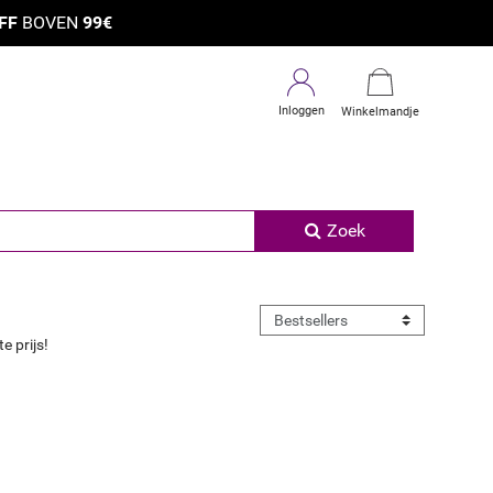
×
FF
BOVEN
99€
Inloggen
Winkelmandje
Zoek
e prijs!