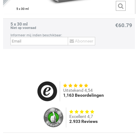
5 x 30 ml
5 x 30 ml
€60.79
Niet op voorraad
Informeer mij indien beschikbaar:
Abonneer
Uitstekend 4,54
1,163 Beoordelingen
Excellent 4,7
2.933 Reviews