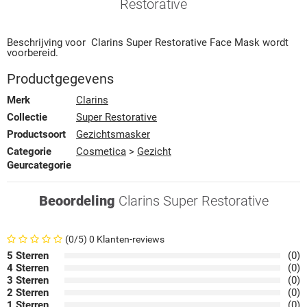
Restorative
Beschrijving voor
Clarins
Super Restorative
Face Mask
wordt
voorbereid.
Productgegevens
Merk
Clarins
Collectie
Super Restorative
Productsoort
Gezichtsmasker
Categorie
Cosmetica
>
Gezicht
Geurcategorie
Beoordeling
Clarins Super Restorative
(0/5) 0 Klanten-reviews
5 Sterren
(0)
4 Sterren
(0)
3 Sterren
(0)
2 Sterren
(0)
1 Sterren
(0)