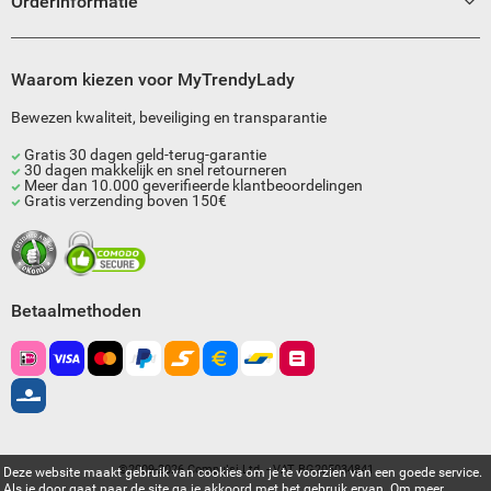
Orderinformatie
Waarom kiezen voor MyTrendyLady
Bewezen kwaliteit, beveiliging en transparantie
Gratis 30 dagen geld-terug-garantie
30 dagen makkelijk en snel retourneren
Meer dan 10.000 geverifieerde klantbeoordelingen
Gratis verzending boven 150€
Betaalmethoden
©2009-2026 Compulsi Ltd. - VAT BG205034841
Deze website maakt gebruik van cookies om je te voorzien van een goede service.
Als je door gaat naar de site ga je akkoord met het gebruik ervan. Om meer