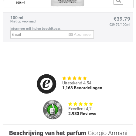
100 ml
100 ml
€39.79
Niet op voorraad
€39.79/100ml
Informeer mij indien beschikbaar:
Abonneer
prev
next
Uitstekend 4,54
1,163 Beoordelingen
Excellent 4,7
2.933 Reviews
Beschrijving van het parfum
Giorgio Armani