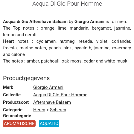
Acqua Di Gio Pour Homme
Acqua di Gio Aftershave Balsam
by
Giorgio Armani
is for men.
The Top notes : orange, lime, mandarin, bergamot, jasmine,
lemon and neroli
Heart notes : cyclamen, nutmeg, reseda, violet, coriander,
freesia, marine notes, peach, pink, hyacinth, jasmine, rosemary
and calone
The notes : amber, patchouli, oak moss, cedar and white musk.
Productgegevens
Merk
Giorgio Armani
Collectie
Acqua Di Gio Pour Homme
Productsoort
Aftershave Balsem
Categorie
Heren
>
Scheren
Geurcategorie
AROMATISCHE
AQUATIC