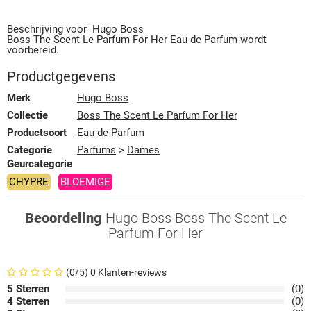
Beschrijving voor
Hugo Boss
Boss The Scent Le Parfum For Her
Eau de Parfum
wordt
voorbereid.
Productgegevens
Merk
Hugo Boss
Collectie
Boss The Scent Le Parfum For Her
Productsoort
Eau de Parfum
Categorie
Parfums
>
Dames
Geurcategorie
CHYPRE
BLOEMIGE
Beoordeling
Hugo Boss Boss The Scent Le
Parfum For Her
(0/5) 0 Klanten-reviews
5 Sterren
(0)
4 Sterren
(0)