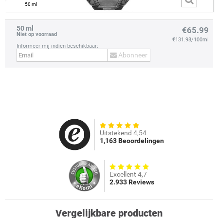
50 ml
50 ml
€65.99
Niet op voorraad
€131.98/100ml
Informeer mij indien beschikbaar:
Abonneer
prev
next
Uitstekend 4,54
1,163 Beoordelingen
Excellent 4,7
2.933 Reviews
Vergelijkbare producten