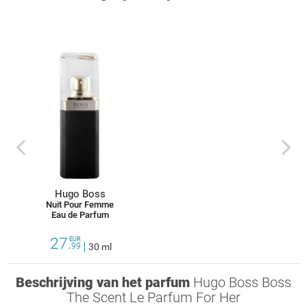
prev
next
Hugo Boss
Nuit Pour Femme
Eau de Parfum
27.
EUR
99
30 ml
Beschrijving van het parfum
Hugo Boss Boss
The Scent Le Parfum For Her