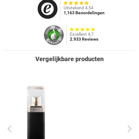
Uitstekend 4,54
1,163 Beoordelingen
Excellent 4,7
2.933 Reviews
Vergelijkbare producten
prev
next