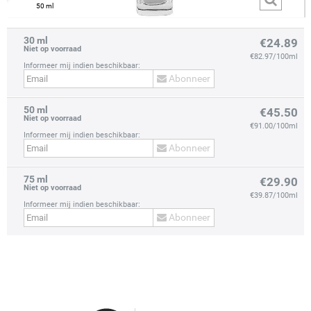
50 ml
30 ml
€24.89
Niet op voorraad
€82.97/100ml
Informeer mij indien beschikbaar:
Abonneer
50 ml
prev
next
€45.50
Niet op voorraad
€91.00/100ml
Informeer mij indien beschikbaar:
Abonneer
75 ml
€29.90
Niet op voorraad
€39.87/100ml
Informeer mij indien beschikbaar:
Abonneer