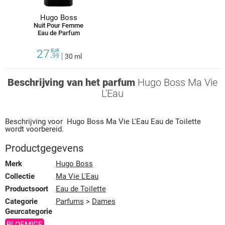
Hugo Boss
Nuit Pour Femme
Eau de Parfum
27.
EUR
99
30 ml
Beschrijving van het parfum
Hugo Boss Ma Vie
L'Eau
Beschrijving voor
Hugo Boss
Ma Vie L'Eau
Eau de Toilette
wordt voorbereid.
Productgegevens
Merk
Hugo Boss
Collectie
Ma Vie L'Eau
Productsoort
Eau de Toilette
Categorie
Parfums
>
Dames
Geurcategorie
BLOEMIGE