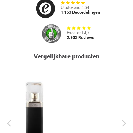
Uitstekend 4,54
1,163 Beoordelingen
Excellent 4,7
2.933 Reviews
Vergelijkbare producten
prev
next