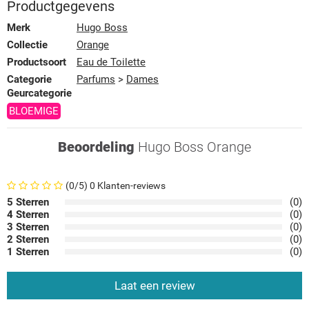
Productgegevens
Merk
Hugo Boss
Collectie
Orange
Productsoort
Eau de Toilette
Categorie
Parfums
>
Dames
Geurcategorie
BLOEMIGE
Beoordeling
Hugo Boss Orange
(0/5) 0 Klanten-reviews
5 Sterren
(0)
4 Sterren
(0)
3 Sterren
(0)
2 Sterren
(0)
1 Sterren
(0)
Laat een review