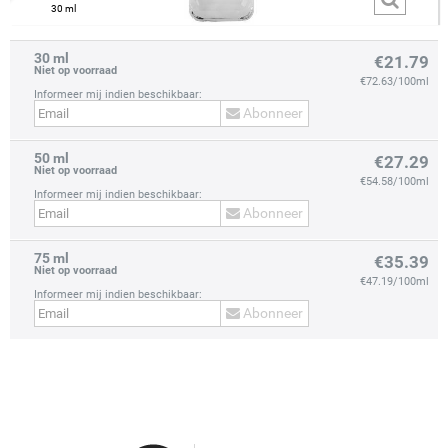
30 ml
30 ml
€21.79
Niet op voorraad
€72.63/100ml
Informeer mij indien beschikbaar:
Abonneer
50 ml
prev
next
€27.29
Niet op voorraad
€54.58/100ml
Informeer mij indien beschikbaar:
Abonneer
75 ml
€35.39
Niet op voorraad
€47.19/100ml
Informeer mij indien beschikbaar:
Abonneer