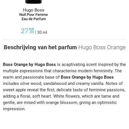
Hugo Boss
Nuit Pour Femme
Eau de Parfum
27.
EUR
99
30 ml
Beschrijving van het parfum
Hugo Boss Orange
Boss Orange by Hugo Boss
is acaptivating scent inspired by the
multiple expressions that characterise modern femininity. The
warm and passionate base of
Boss Orange by Hugo Boss
includes olive wood, sandalwood and creamy vanilla. Notes of
sweet apple reveal the first, delicate taste of feminine passions,
adding a floral, soft heart. White flowers, which are tame and
gentle, are mixed with orange blossom, giving an optimistic
impression.