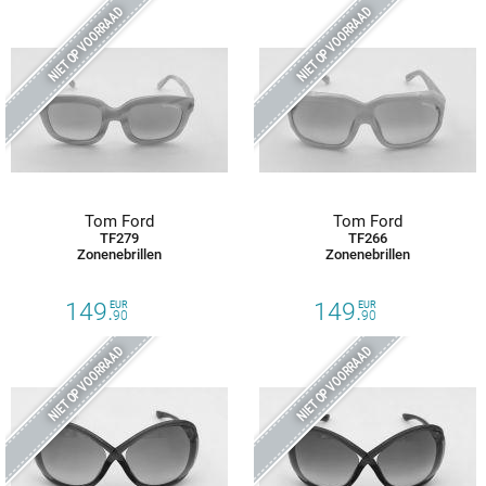
NIET OP VOORRAAD
NIET OP VOORRAAD
Tom Ford
Tom Ford
TF279
TF266
Zonenebrillen
Zonenebrillen
149.
149.
EUR
EUR
90
90
NIET OP VOORRAAD
NIET OP VOORRAAD