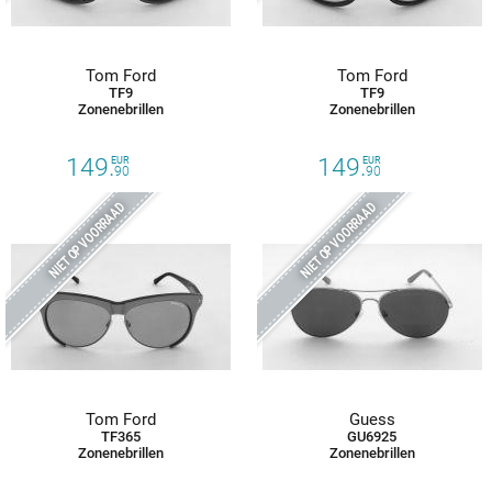
Tom Ford
Tom Ford
TF9
TF9
Zonenebrillen
Zonenebrillen
149.
149.
EUR
EUR
90
90
NIET OP VOORRAAD
NIET OP VOORRAAD
Tom Ford
Guess
TF365
GU6925
Zonenebrillen
Zonenebrillen