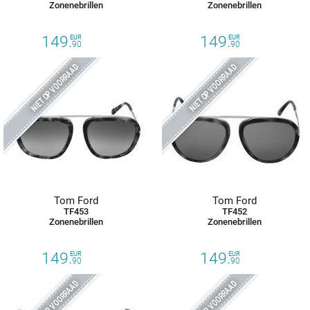
Zonenebrillen
Zonenebrillen
149.
149.
EUR
EUR
90
90
NIET OP VOORRAAD
NIET OP VOORRAAD
Tom Ford
Tom Ford
TF453
TF452
Zonenebrillen
Zonenebrillen
149.
149.
EUR
EUR
90
90
NIET OP VOORRAAD
NIET OP VOORRAAD