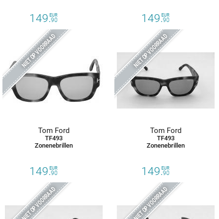
149.
149.
EUR
EUR
90
90
NIET OP VOORRAAD
NIET OP VOORRAAD
Tom Ford
Tom Ford
TF493
TF493
Zonenebrillen
Zonenebrillen
149.
149.
EUR
EUR
90
90
NIET OP VOORRAAD
NIET OP VOORRAAD