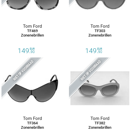
Tom Ford
Tom Ford
TF469
TF303
Zonenebrillen
Zonenebrillen
149.
149.
EUR
EUR
90
90
NIET OP VOORRAAD
NIET OP VOORRAAD
Tom Ford
Tom Ford
TF364
TF382
Zonenebrillen
Zonenebrillen