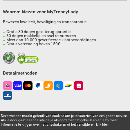
Waarom kiezen voor MyTrendyLady
Bewezen kwaliteit, beveiliging en transparantie
Gratis 30 dagen geld-terug-garantie
30 dagen makkelijk en snel retourneren
Meer dan 10.000 geverifieerde klantbeoordelingen
Gratis verzending boven 150€
Betaalmethoden
©2009-2026 Compulsi Ltd. - VAT BG205034841
Deze website maakt gebruik van cookies om je te voorzien van een goede service.
Als je door gaat naar de site ga je akkoord met het gebruik ervan. Om meer
Built and supported by
Eurocoders
informatie te krijgen over het uitschakelen of het verwijderen,
klik hier.
.