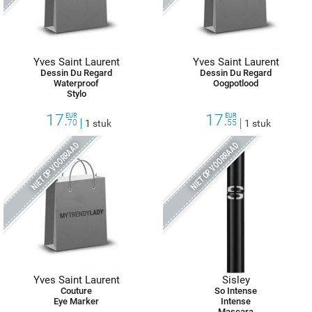
Yves Saint Laurent
Yves Saint Laurent
Dessin Du Regard
Dessin Du Regard
Waterproof
Oogpotlood
Stylo
17.
17.
EUR
EUR
70
1 stuk
55
1 stuk
NIET OP VOORRAAD
NIET OP VOORRAAD
Yves Saint Laurent
Sisley
Couture
So Intense
Eye Marker
Intense
Mascara